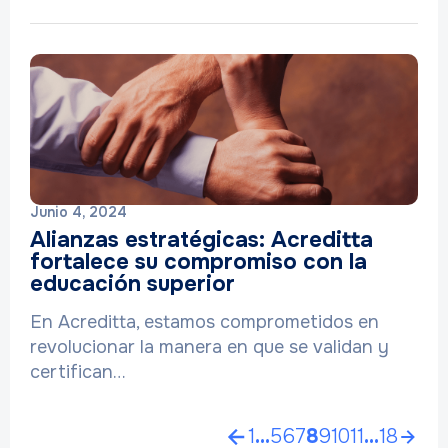
Junio 4, 2024
Alianzas estratégicas: Acreditta
fortalece su compromiso con la
educación superior
En Acreditta, estamos comprometidos en
revolucionar la manera en que se validan y
certifican…
1
…
5
6
7
8
9
10
11
…
18