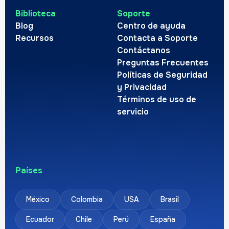
Biblioteca
Soporte
Blog
Centro de ayuda
Recursos
Contacta a Soporte
Contáctanos
Preguntas Frecuentes
Políticas de Seguridad
y Privacidad
Términos de uso de
servicio
Países
México
Colombia
USA
Brasil
Ecuador
Chile
Perú
España