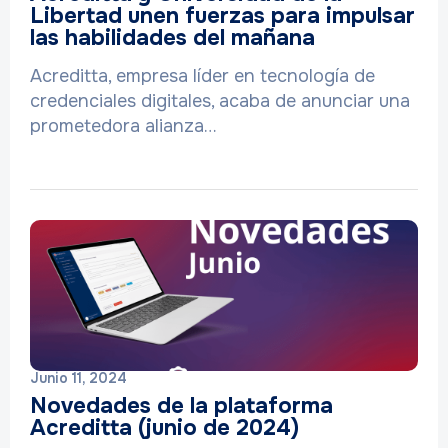
Libertad unen fuerzas para impulsar
las habilidades del mañana
Acreditta, empresa líder en tecnología de
credenciales digitales, acaba de anunciar una
prometedora alianza…
Junio 11, 2024
Novedades de la plataforma
Acreditta (junio de 2024)