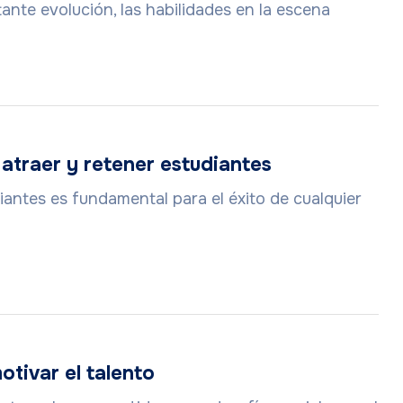
nte evolución, las habilidades en la escena
atraer y retener estudiantes
iantes es fundamental para el éxito de cualquier
tivar el talento