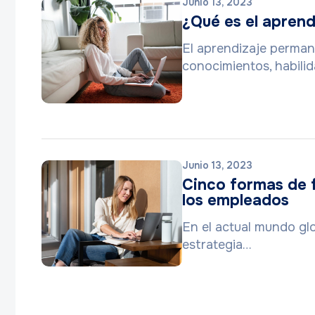
Junio 13, 2023
¿Qué es el apren
El aprendizaje permane
conocimientos, habili
Junio 13, 2023
Cinco formas de f
los empleados
En el actual mundo glob
estrategia…