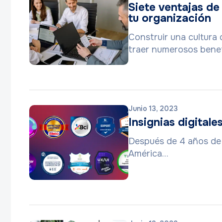
Siete ventajas de
tu organización
Construir una cultura
traer numerosos benef
Junio 13, 2023
Insignias digitale
Después de 4 años de di
América…