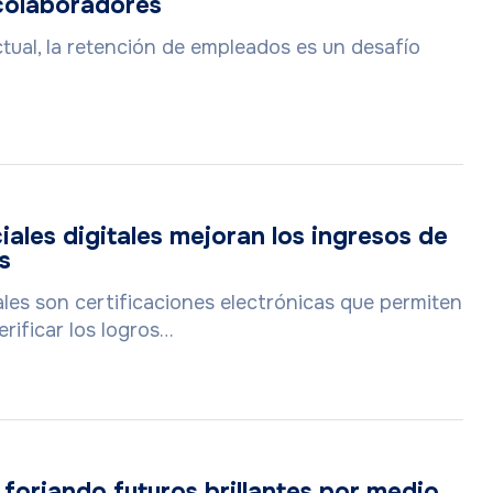
 colaboradores
tual, la retención de empleados es un desafío
ales digitales mejoran los ingresos de
s
ales son certificaciones electrónicas que permiten
erificar los logros…
forjando futuros brillantes por medio