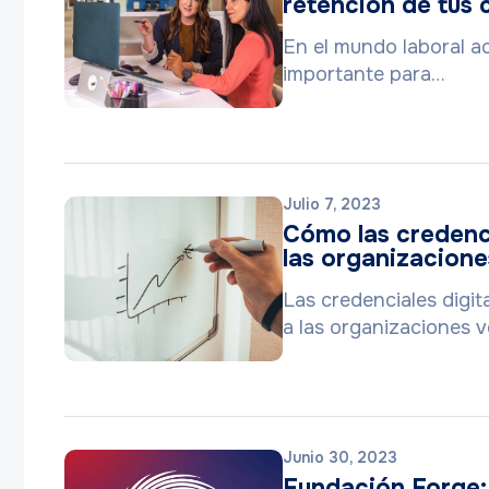
retención de tus
En el mundo laboral ac
importante para…
Julio 7, 2023
Cómo las credenci
las organizacione
Las credenciales digit
a las organizaciones v
Junio 30, 2023
Fundación Forge: 