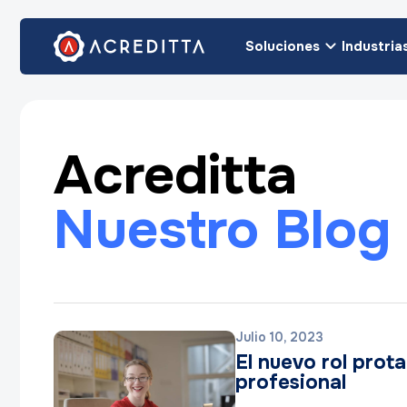
Soluciones
Industria
Acreditta
Nuestro Blog
Julio 10, 2023
El nuevo rol prot
profesional