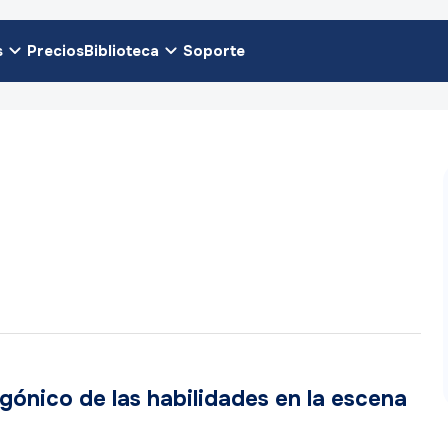
s
Precios
Biblioteca
Soporte
agónico de las habilidades en la escena