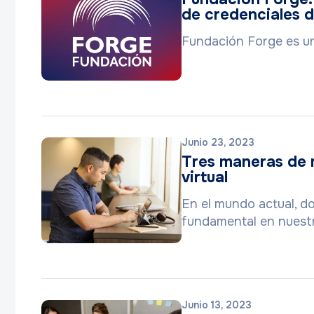
de credenciales d
Fundación Forge es un
Junio 23, 2023
Tres maneras de m
virtual
En el mundo actual, d
fundamental en nuest
Junio 13, 2023