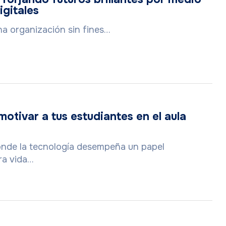
igitales
a organización sin fines…
otivar a tus estudiantes en el aula
onde la tecnología desempeña un papel
ra vida…