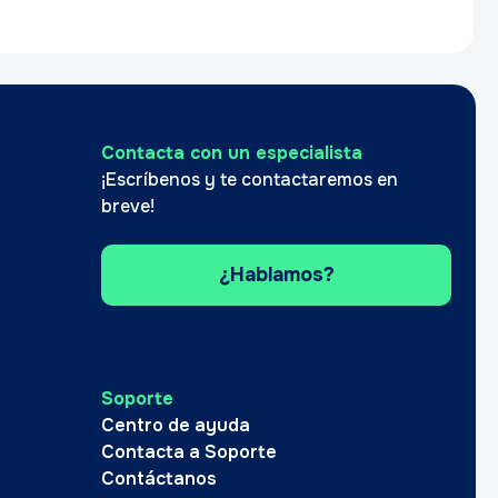
Contacta con un especialista
¡Escríbenos y te contactaremos en
breve!
¿Hablamos?
Soporte
Centro de ayuda
Contacta a Soporte
Contáctanos