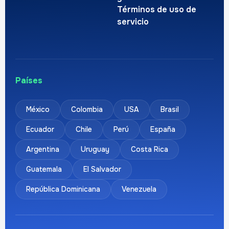
Términos de uso de
servicio
Países
México
Colombia
USA
Brasil
Ecuador
Chile
Perú
España
Argentina
Uruguay
Costa Rica
Guatemala
El Salvador
República Dominicana
Venezuela