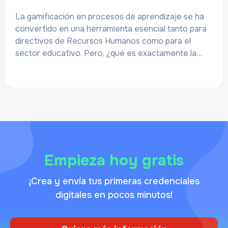
La gamificación en procesos de aprendizaje se ha
convertido en una herramienta esencial tanto para
directivos de Recursos Humanos como para el
sector educativo. Pero, ¿qué es exactamente la…
Empieza hoy gratis
¡Crea y envía tus primeras credenciales
digitales en pocos minutos!