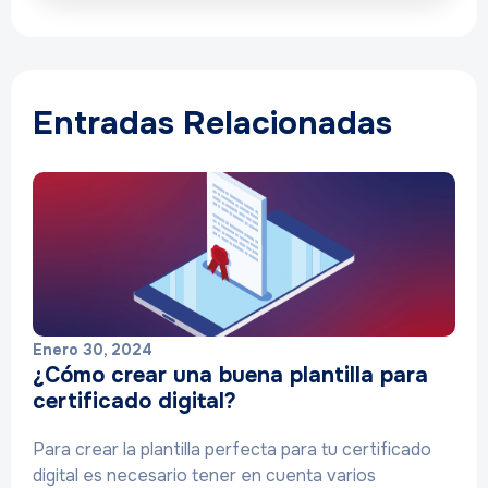
Entradas Relacionadas
Enero 30, 2024
¿Cómo crear una buena plantilla para
certificado digital?
Para crear la plantilla perfecta para tu certificado
digital es necesario tener en cuenta varios