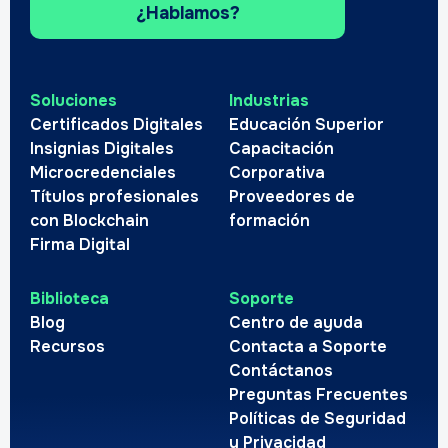
¿Hablamos?
Soluciones
Industrias
Certificados Digitales
Educación Superior
Insignias Digitales
Capacitación
Microcredenciales
Corporativa
Títulos profesionales
Proveedores de
con Blockchain
formación
Firma Digital
Biblioteca
Soporte
Blog
Centro de ayuda
Recursos
Contacta a Soporte
Contáctanos
Preguntas Frecuentes
Políticas de Seguridad
y Privacidad