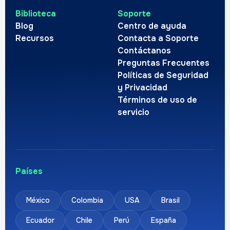
Biblioteca
Soporte
Blog
Centro de ayuda
Recursos
Contacta a Soporte
Contáctanos
Preguntas Frecuentes
Políticas de Seguridad
y Privacidad
Términos de uso de
servicio
Países
México
Colombia
USA
Brasil
Ecuador
Chile
Perú
España