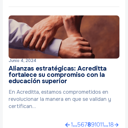
Junio 4, 2024
Alianzas estratégicas: Acreditta
fortalece su compromiso con la
educación superior
En Acreditta, estamos comprometidos en
revolucionar la manera en que se validan y
certifican…
1
…
5
6
7
8
9
10
11
…
18