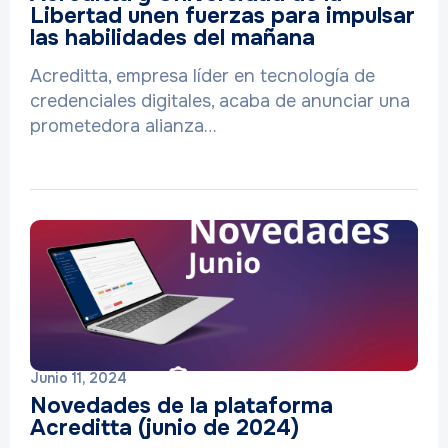
Libertad unen fuerzas para impulsar
las habilidades del mañana
Acreditta, empresa líder en tecnología de
credenciales digitales, acaba de anunciar una
prometedora alianza…
Junio 11, 2024
Novedades de la plataforma
Acreditta (junio de 2024)