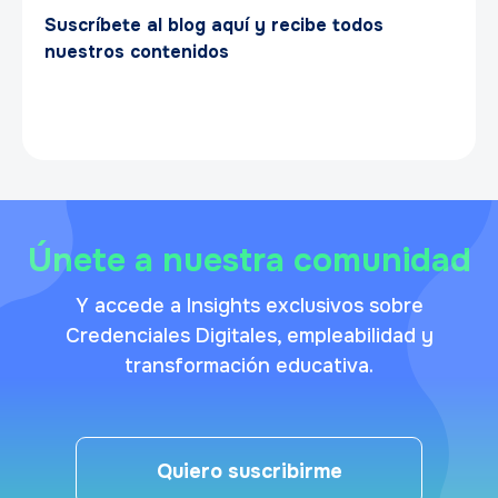
Suscríbete al blog aquí y recibe todos
nuestros contenidos
Únete a nuestra comunidad
Y accede a Insights exclusivos sobre
Credenciales Digitales, empleabilidad y
transformación educativa.
Quiero suscribirme