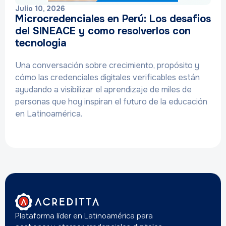
Julio 10, 2026
Microcredenciales en Perú: Los desafios
del SINEACE y como resolverlos con
tecnologia
Una conversación sobre crecimiento, propósito y
cómo las credenciales digitales verificables están
ayudando a visibilizar el aprendizaje de miles de
personas que hoy inspiran el futuro de la educación
en Latinoamérica.
Plataforma líder en Latinoamérica para