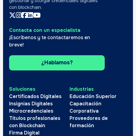
gestionar y otorgar credenciales digitales
con blockchain.
Contacta con un especialista
¡Escríbenos y te contactaremos en
breve!
¿Hablamos?
Soluciones
Industrias
Certificados Digitales
Educación Superior
Insignias Digitales
Capacitación
Microcredenciales
Corporativa
Títulos profesionales
Proveedores de
con Blockchain
formación
Firma Digital