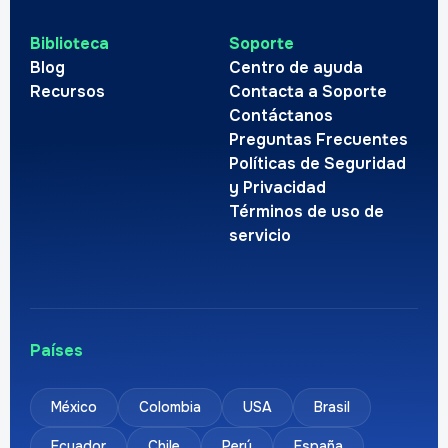
Biblioteca
Soporte
Blog
Centro de ayuda
Recursos
Contacta a Soporte
Contáctanos
Preguntas Frecuentes
Políticas de Seguridad
y Privacidad
Términos de uso de
servicio
Países
México
Colombia
USA
Brasil
Ecuador
Chile
Perú
España