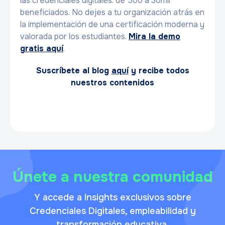
las credenciales digitales: de 500 a 30mil
beneficiados. No dejes a tu organización atrás en
la implementación de una certificación moderna y
valorada por los estudiantes.
Mira la demo
gratis aquí
.
Suscríbete al blog
aquí
y recibe todos
nuestros contenidos
Únete a nuestra comunidad
Y accede a Insights exclusivos sobre
Credenciales Digitales, empleabilidad y
transformación educativa.