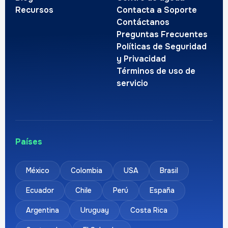
Recursos
Contacta a Soporte
Contáctanos
Preguntas Frecuentes
Políticas de Seguridad
y Privacidad
Términos de uso de
servicio
Países
México
Colombia
USA
Brasil
Ecuador
Chile
Perú
España
Argentina
Uruguay
Costa Rica