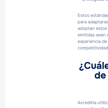
Estos estándar
para adaptarse
adoptan estos 
emitidas sean 
experiencia de 
competitividad 
¿Cuále
de
Acreditta util