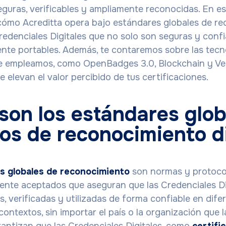
eguras, verificables y ampliamente reconocidas. En est
ómo Acreditta opera bajo estándares globales de r
redenciales Digitales que no solo son seguras y confi
nte portables. Además, te contaremos sobre las tecn
e empleamos, como OpenBadges 3.0, Blockchain y Ver
e elevan el valor percibido de tus certificaciones.
son los estándares glob
tos de reconocimiento di
s globales de reconocimiento
son normas y protoco
ente aceptados que aseguran que las Credenciales D
, verificadas y utilizadas de forma confiable en dife
ontextos, sin importar el país o la organización que l