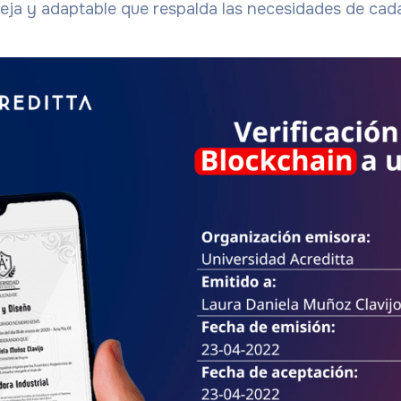
eja y adaptable que respalda las necesidades de cada