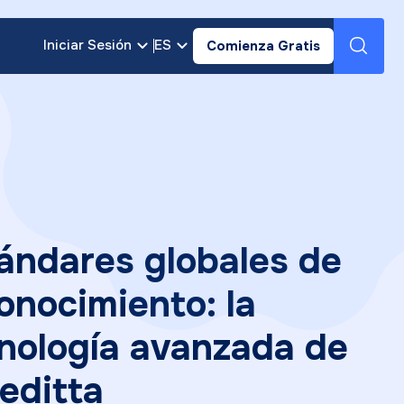
Iniciar Sesión
ES
Comienza Gratis
ándares globales de
onocimiento: la
nología avanzada de
editta