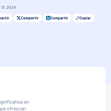
31, 2024
artir
Compartir
Compartir
Copiar
gnificativa en
 que ofrezcan