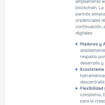
ampliamente ad
blockchain. La
permite almace
credenciales di
continuación, 
digitales:
Madurez y 
ampliamente 
respaldo po
desarrollo y
Ecosistema
herramientas
descentraliz
Flexibilidad
completos, 
para la crea