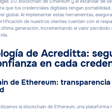
s 3.0, blockchain de Ethereum y el estándar de Ver
ra que tus credenciales digitales tengan portabilidad
vel global. Al implementar estas herramientas, asegur
rtificación de nuestros clientes cuenten con el resp
 última generación, incrementando el valor percibido
ida.
logía de Acreditta: seg
onfianza en cada creden
in de Ethereum: transparencia
ad
tilizamos la blockchain de Ethereum, una plataforma 