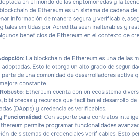
optada en el mundo de las criptomonedas y la tecno
 blockchain de Ethereum es un sistema de cadena de
nar información de manera segura y verificable, ase
gitales emitidas por Acreditta sean inalterables y ras
algunos beneficios de Ethereum en el contexto de cr
Adopción
: La blockchain de Ethereum es una de las m
adoptadas. Esto le otorga un alto grado de segurida
r parte de una comunidad de desarrolladores activa 
 mejora constante.
 Robusto
: Ethereum cuenta con un ecosistema divers
, bibliotecas y recursos que facilitan el desarrollo de
adas (DApps) y credenciales verificables.
 y Funcionalidad
: Con soporte para contratos intelig
Ethereum permite programar funcionalidades avanzad
ción de sistemas de credenciales verificables. Esto p