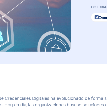
OCTUBRE 
Comp
de Credenciales Digitales ha evolucionado de forma si
os. Hoy en día, las organizaciones buscan soluciones