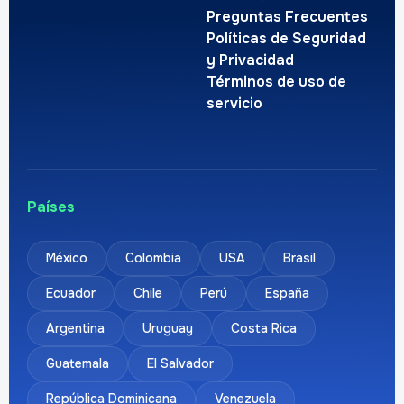
Preguntas Frecuentes
Políticas de Seguridad
y Privacidad
Términos de uso de
servicio
Países
México
Colombia
USA
Brasil
Ecuador
Chile
Perú
España
Argentina
Uruguay
Costa Rica
Guatemala
El Salvador
República Dominicana
Venezuela