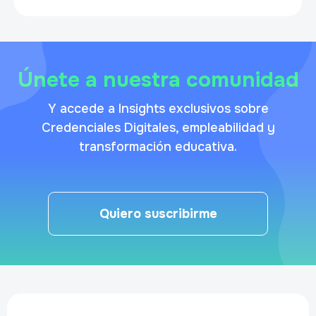
Únete a nuestra comunidad
Y accede a Insights exclusivos sobre
Credenciales Digitales, empleabilidad y
transformación educativa.
Quiero suscribirme