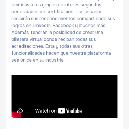
emitirlas a tus grupos de interés según tus
necesidades de certificación. Tus usuarios
recibirán sus reconocimientos compartiendo sus
logros en LinkedIn, Facebook y muchos más.
Además, tendrán la posibilidad de crear una
billetera virtual donde reciban todas sus
acreditaciones. Esta y todas sus otras
funcionalidades hacen que nuestra plataforma
sea única en su industria.