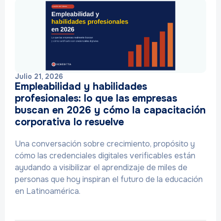
Julio 21, 2026
Empleabilidad y habilidades
profesionales: lo que las empresas
buscan en 2026 y cómo la capacitación
corporativa lo resuelve
Una conversación sobre crecimiento, propósito y
cómo las credenciales digitales verificables están
ayudando a visibilizar el aprendizaje de miles de
personas que hoy inspiran el futuro de la educación
en Latinoamérica.