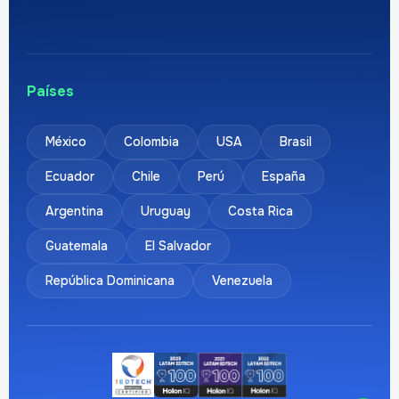
Países
México
Colombia
USA
Brasil
Ecuador
Chile
Perú
España
Argentina
Uruguay
Costa Rica
Guatemala
El Salvador
República Dominicana
Venezuela