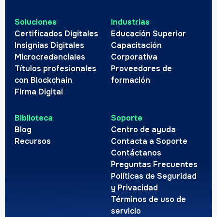
Soluciones
Industrias
Certificados Digitales
Educación Superior
Insignias Digitales
Capacitación
Microcredenciales
Corporativa
Títulos profesionales
Proveedores de
con Blockchain
formación
Firma Digital
Biblioteca
Soporte
Blog
Centro de ayuda
Recursos
Contacta a Soporte
Contáctanos
Preguntas Frecuentes
Políticas de Seguridad
y Privacidad
Términos de uso de
servicio