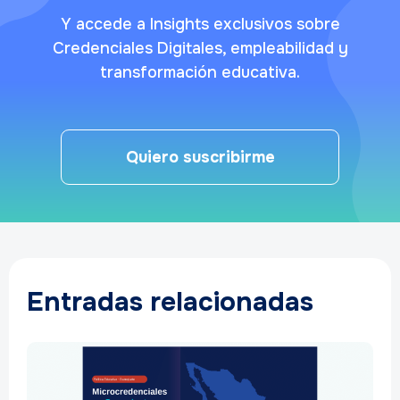
Y accede a Insights exclusivos sobre
Credenciales Digitales, empleabilidad y
transformación educativa.
Quiero suscribirme
Entradas relacionadas