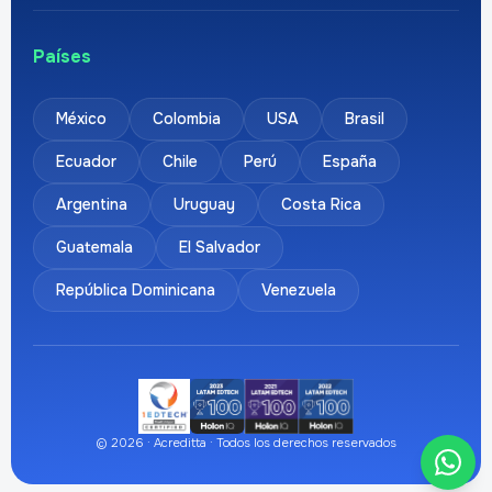
Países
México
Colombia
USA
Brasil
Ecuador
Chile
Perú
España
Argentina
Uruguay
Costa Rica
Guatemala
El Salvador
República Dominicana
Venezuela
© 2026 · Acreditta · Todos los derechos reservados