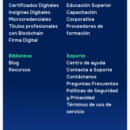
Certificados Digitales
Educación Superior
Insignias Digitales
Capacitación
Microcredenciales
Corporativa
Títulos profesionales
Proveedores de
con Blockchain
formación
Firma Digital
Biblioteca
Soporte
Blog
Centro de ayuda
Recursos
Contacta a Soporte
Contáctanos
Preguntas Frecuentes
Políticas de Seguridad
y Privacidad
Términos de uso de
servicio