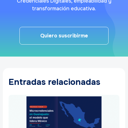
Credenciales Digitales, empleabilidad y
transformación educativa.
Quiero suscribirme
Entradas relacionadas