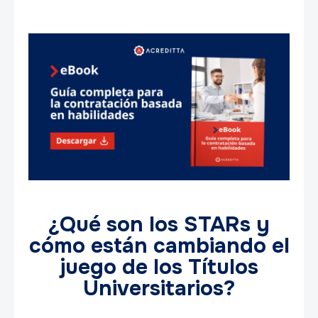
¿Qué son los STARs y
cómo están cambiando el
juego de los Títulos
Universitarios?