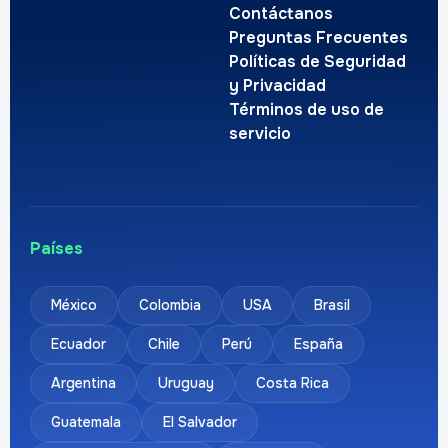
Contáctanos
Preguntas Frecuentes
Políticas de Seguridad
y Privacidad
Términos de uso de
servicio
Países
México
Colombia
USA
Brasil
Ecuador
Chile
Perú
España
Argentina
Uruguay
Costa Rica
Guatemala
El Salvador