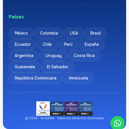
Países
México
Colombia
USA
Brasil
Ecuador
Chile
Perú
España
Argentina
Uruguay
Costa Rica
Guatemala
El Salvador
República Dominicana
Venezuela
© 2026 · Acreditta · Todos los derechos reservados