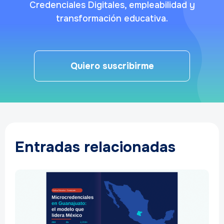
Credenciales Digitales, empleabilidad y
transformación educativa.
Quiero suscribirme
Entradas relacionadas