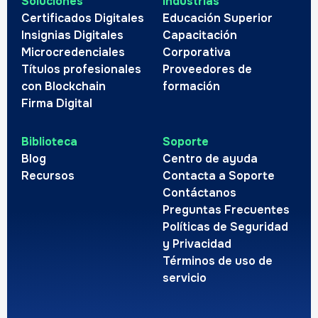
Soluciones
Industrias
Certificados Digitales
Educación Superior
Insignias Digitales
Capacitación
Microcredenciales
Corporativa
Títulos profesionales
Proveedores de
con Blockchain
formación
Firma Digital
Biblioteca
Soporte
Blog
Centro de ayuda
Recursos
Contacta a Soporte
Contáctanos
Preguntas Frecuentes
Políticas de Seguridad
y Privacidad
Términos de uso de
servicio