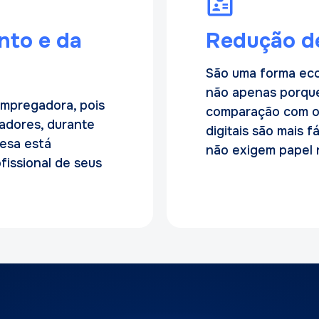
nto e da
Redução d
São uma forma eco
não apenas porque
empregadora, pois
comparação com os 
adores, durante
digitais são mais fá
esa está
não exigem papel n
issional de seus