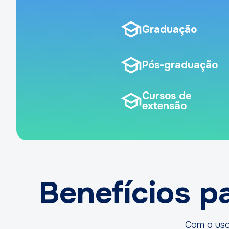
Graduação
Pós-graduação
Cursos de
extensão
Benefícios pa
Com o uso 