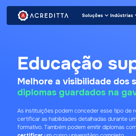
Soluções
Indústrias
Educação sup
Melhore a visibilidade dos 
diplomas guardados na gav
As instituições podem conceder esse tipo de
certificar as habilidades detalhadas durante u
formativo. Também podem emitir diplomas co
certificar
um curso universitário completo.