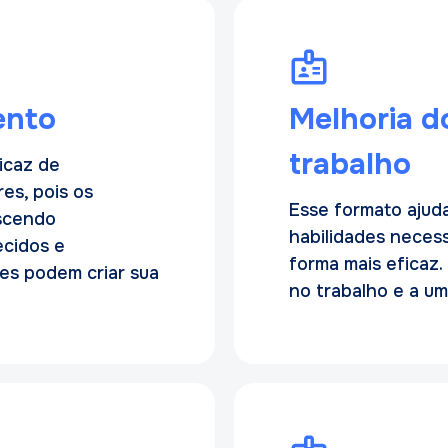
ento
Melhoria 
trabalho
icaz de
es, pois os
Esse formato ajud
escendo
habilidades neces
ecidos e
forma mais eficaz.
les podem criar sua
no trabalho e a um