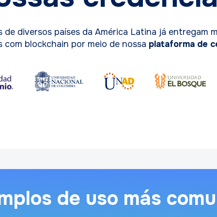
 de diversos países da América Latina já entregam m
os com blockchain por meio de nossa
plataforma de c
mplos de uso más com