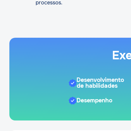
processos.
Exe
Desenvolvimento
de habilidades
Desempenho