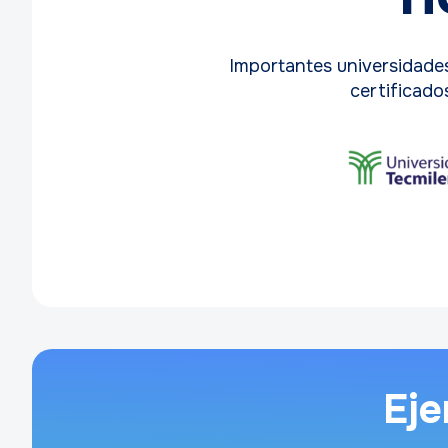
Importantes universidades
certificad
Eje