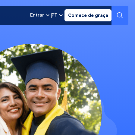
Entrar
PT
Comece de graça