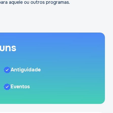
 para aquele ou outros programas.
muns
Antiguidade
Eventos