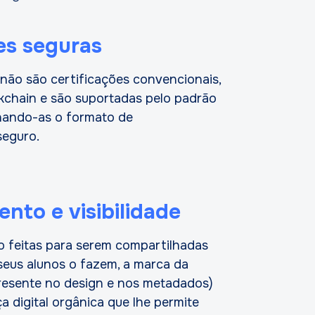
es seguras
s não são certificações convencionais,
chain e são suportadas pelo padrão
ando-as o formato de
seguro.
nto e visibilidade
ão feitas para serem compartilhadas
seus alunos o fazem, a marca da
presente no design e nos metadados)
 digital orgânica que lhe permite