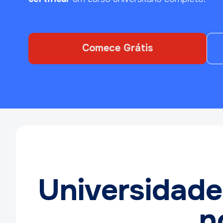
Comece Grátis
Universidade
n