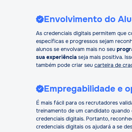
Envolvimento do Al
As credenciais digitais permitem que 
específicas e progressos sejam reconh
alunos se envolvam mais no seu
progr
sua experiência
seja mais positiva. Iss
também pode criar seu
carteira de cra
Empregabilidade e o
É mais fácil para os recrutadores vali
treinamento de um candidato quando 
credenciais digitais. Portanto, reconh
credenciais digitais os ajudará a se d