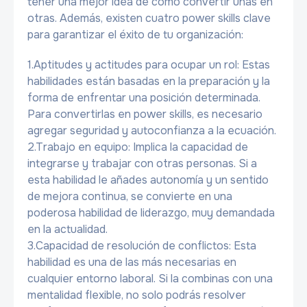
tener una mejor idea de cómo convertir unas en
otras. Además, existen cuatro power skills clave
para garantizar el éxito de tu organización:
1.Aptitudes y actitudes para ocupar un rol: Estas
habilidades están basadas en la preparación y la
forma de enfrentar una posición determinada.
Para convertirlas en power skills, es necesario
agregar seguridad y autoconfianza a la ecuación.
2.Trabajo en equipo: Implica la capacidad de
integrarse y trabajar con otras personas. Si a
esta habilidad le añades autonomía y un sentido
de mejora continua, se convierte en una
poderosa habilidad de liderazgo, muy demandada
en la actualidad.
3.Capacidad de resolución de conflictos: Esta
habilidad es una de las más necesarias en
cualquier entorno laboral. Si la combinas con una
mentalidad flexible, no solo podrás resolver