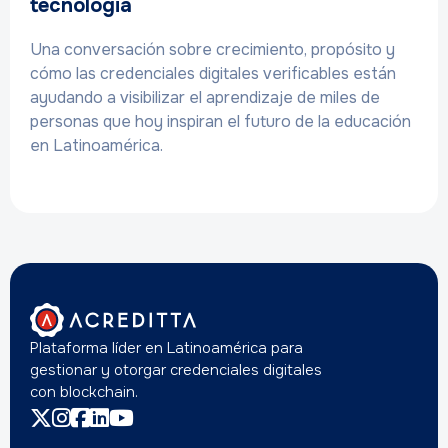
tecnologia
Una conversación sobre crecimiento, propósito y
cómo las credenciales digitales verificables están
ayudando a visibilizar el aprendizaje de miles de
personas que hoy inspiran el futuro de la educación
en Latinoamérica.
Plataforma líder en Latinoamérica para
gestionar y otorgar credenciales digitales
con blockchain.