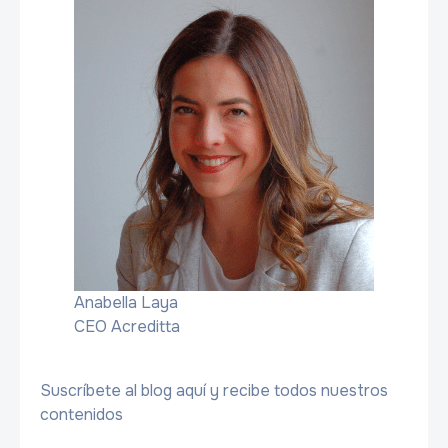
Anabella Laya
CEO Acreditta
Suscríbete al blog aquí y recibe todos nuestros
contenidos