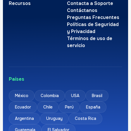
Recursos
Contacta a Soporte
Contáctanos
Preguntas Frecuentes
Políticas de Seguridad
y Privacidad
Términos de uso de
servicio
Países
México
Colombia
USA
Brasil
Ecuador
Chile
Perú
España
Argentina
Uruguay
Costa Rica
Guatemala
El Salvador