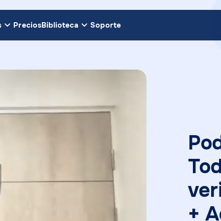
s
Precios
Biblioteca
Soporte
Pod
Tod
ver
+ A