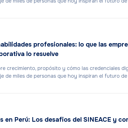
zaje de miles de personas que hoy inspiran el futuro d
habilidades profesionales: lo que las emp
orativa lo resuelve
e crecimiento, propósito y cómo las credenciales dig
zaje de miles de personas que hoy inspiran el futuro d
s en Perú: Los desafios del SINEACE y co