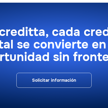
reditta, cada cre
tal se convierte e
rtunidad sin fronte
Solicitar información