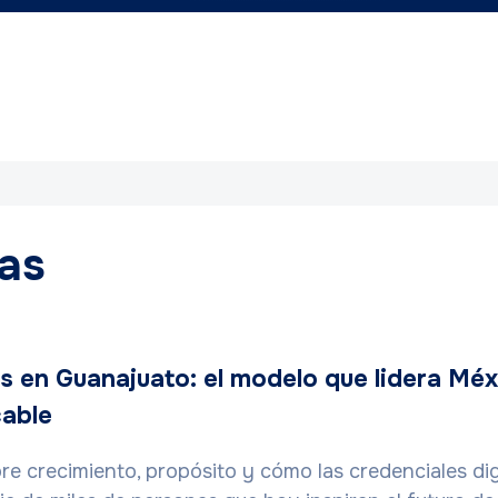
das
s en Guanajuato: el modelo que lidera Mé
cable
e crecimiento, propósito y cómo las credenciales dig