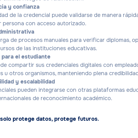
ia y confianza
dad de la credencial puede validarse de manera rápid
r persona con acceso autorizado.
dministrativa
rga de procesos manuales para verificar diplomas, o
ursos de las instituciones educativas.
 para el estudiante
uede compartir sus credenciales digitales con emplead
s u otros organismos, manteniendo plena credibilidad
lidad y escalabilidad
ciales pueden integrarse con otras plataformas educ
ternacionales de reconocimiento académico.
solo protege datos, protege futuros.