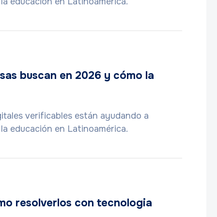
e la educación en Latinoamérica.
resas buscan en 2026 y cómo la
itales verificables están ayudando a
e la educación en Latinoamérica.
mo resolverlos con tecnologia