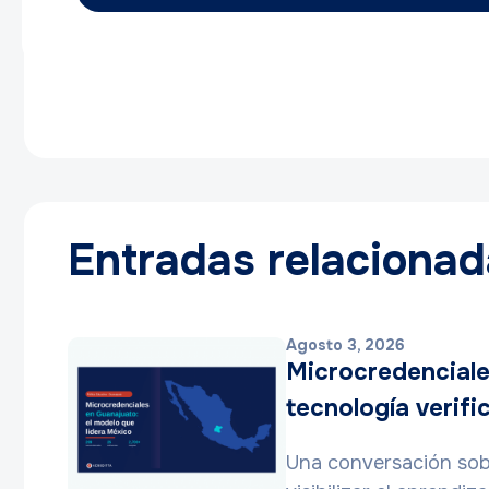
Entradas relaciona
Agosto 3, 2026
Microcredenciale
tecnología verifi
Una conversación sobr