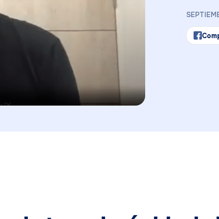
SEPTIEMB
Comp