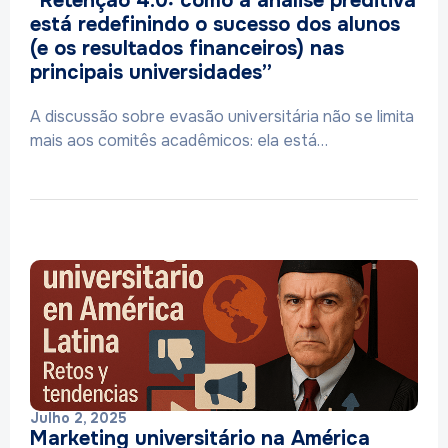
“Retenção 4.0: como a análise preditiva
está redefinindo o sucesso dos alunos
(e os resultados financeiros) nas
principais universidades”
A discussão sobre evasão universitária não se limita
mais aos comitês acadêmicos: ela está…
Julho 2, 2025
Marketing universitário na América