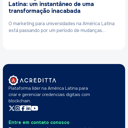
Latina: um instantâneo de uma
transformação inacabada
O marketing para universidades na América Latina
está passando por um período de mudanças…
Plataforma líder na América Latina para
criar e gerenciar credenciais digitais com
blockchain.
Entre em contato conosco