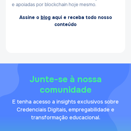
e apoiadas por blockchain hoje mesmo.
Assine o
blog
aqui e receba todo nosso
conteúdo
Junte-se à nossa
comunidade
E tenha acesso a insights exclusivos sobre
Credenciais Digitais, empregabilidade e
transformação educacional.