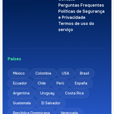
Perguntas Frequentes
Políticas de Segurança
e Privacidade
Termos de uso do
serviço
Países
México
Colombia
USA
Brasil
Ecuador
Chile
Perú
España
Argentina
Uruguay
Costa Rica
Guatemala
El Salvador
República Dominicana
Venezuela