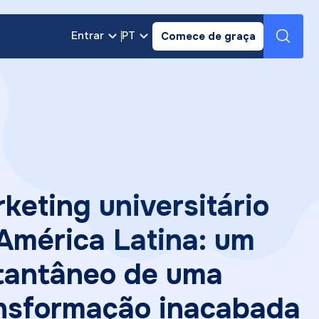
Entrar
PT
Comece de graça
keting universitário
América Latina: um
tantâneo de uma
nsformação inacabada