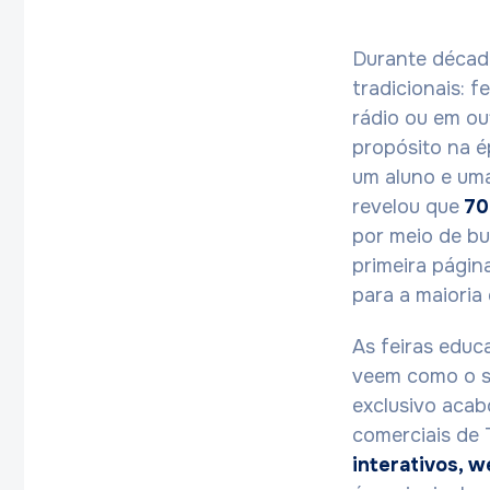
Durante décad
tradicionais: f
rádio ou em ou
propósito na 
um aluno e uma
revelou que
70
por meio de bu
primeira págin
para a maioria 
As feiras educ
veem como o s
exclusivo acab
comerciais de 
interativos, w