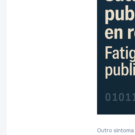
Outro sintoma