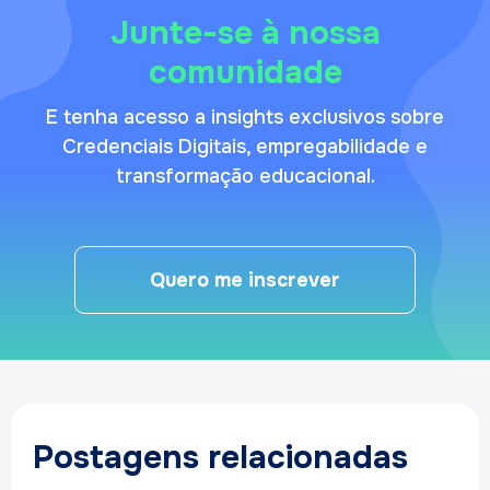
Junte-se à nossa
comunidade
E tenha acesso a insights exclusivos sobre
Credenciais Digitais, empregabilidade e
transformação educacional.
Quero me inscrever
Postagens relacionadas