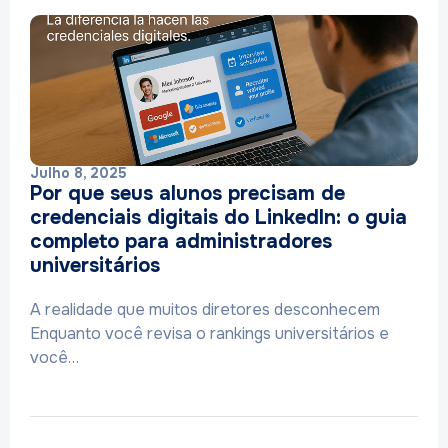
Julho 8, 2025
Por que seus alunos precisam de
credenciais digitais do LinkedIn: o guia
completo para administradores
universitários
A realidade que muitos diretores desconhecem
Enquanto você revisa o rankings universitários e
você…