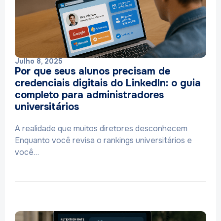
Julho 8, 2025
Por que seus alunos precisam de
credenciais digitais do LinkedIn: o guia
completo para administradores
universitários
A realidade que muitos diretores desconhecem
Enquanto você revisa o rankings universitários e
você…