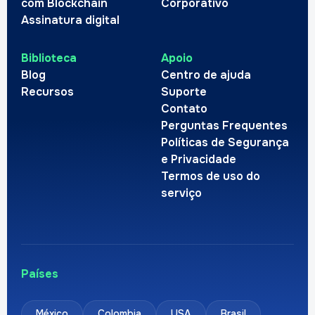
com Blockchain
Corporativo
Assinatura digital
Biblioteca
Apoio
Blog
Centro de ajuda
Recursos
Suporte
Contato
Perguntas Frequentes
Políticas de Segurança
e Privacidade
Termos de uso do
serviço
Países
México
Colombia
USA
Brasil