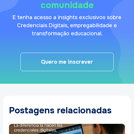
comunidade
E tenha acesso a insights exclusivos sobre
Credenciais Digitais, empregabilidade e
transformação educacional.
Quero me inscrever
Postagens relacionadas