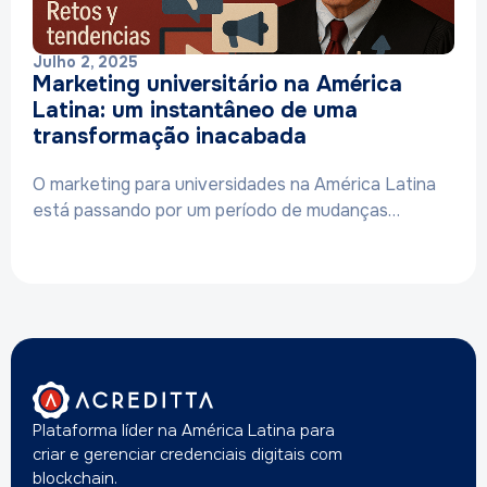
Julho 2, 2025
Marketing universitário na América
Latina: um instantâneo de uma
transformação inacabada
O marketing para universidades na América Latina
está passando por um período de mudanças…
Plataforma líder na América Latina para
criar e gerenciar credenciais digitais com
blockchain.