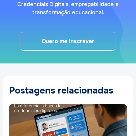
Credenciais Digitais, empregabilidade e
transformação educacional.
Quero me inscrever
Postagens relacionadas