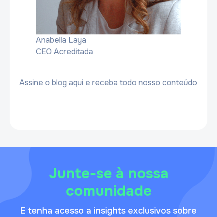
Anabella Laya
CEO Acreditada
Assine o blog aqui e receba todo nosso conteúdo
Junte-se à nossa
comunidade
E tenha acesso a insights exclusivos sobre