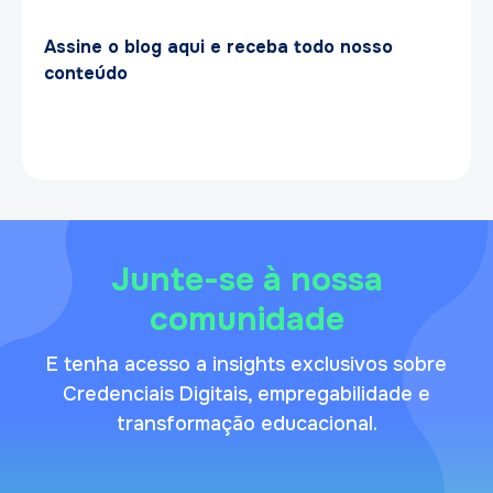
Assine o blog aqui e receba todo nosso
conteúdo
Junte-se à nossa
comunidade
E tenha acesso a insights exclusivos sobre
Credenciais Digitais, empregabilidade e
transformação educacional.