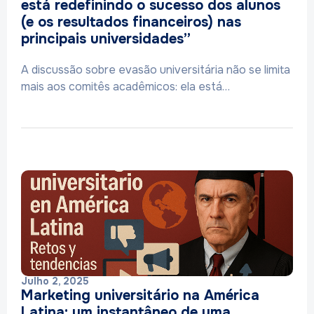
está redefinindo o sucesso dos alunos
(e os resultados financeiros) nas
principais universidades”
A discussão sobre evasão universitária não se limita
mais aos comitês acadêmicos: ela está…
Julho 2, 2025
Marketing universitário na América
Latina: um instantâneo de uma