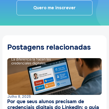
Quero me inscrever
Postagens relacionadas
Julho 8, 2025
Por que seus alunos precisam de
credenciais digitais do LinkedIn: o guia