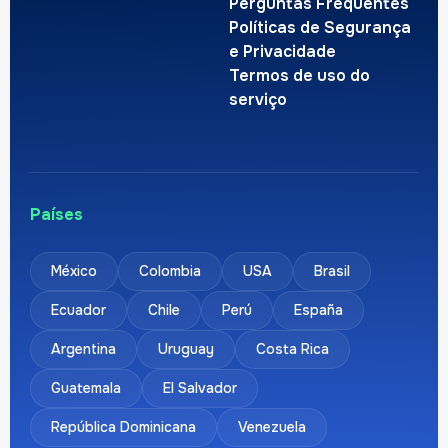
Perguntas Frequentes
Políticas de Segurança
e Privacidade
Termos de uso do
serviço
Países
México
Colombia
USA
Brasil
Ecuador
Chile
Perú
España
Argentina
Uruguay
Costa Rica
Guatemala
El Salvador
República Dominicana
Venezuela