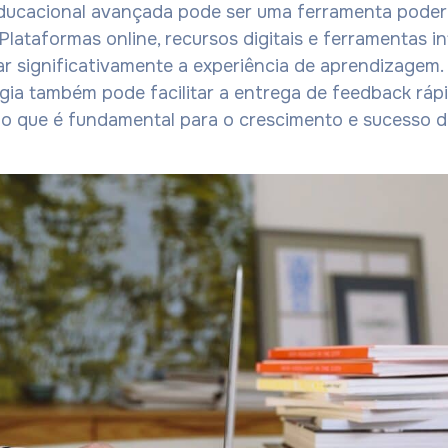
ducacional avançada pode ser uma ferramenta podero
 Plataformas online, recursos digitais e ferramentas i
 significativamente a experiência de aprendizagem. 
gia também pode facilitar a entrega de feedback ráp
 o que é fundamental para o crescimento e sucesso d