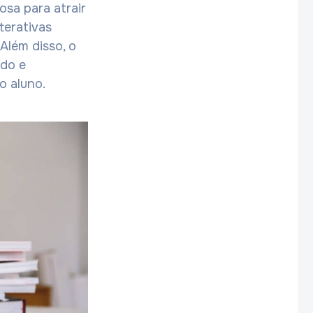
sa para atrair
nterativas
Além disso, o
ido e
o aluno.