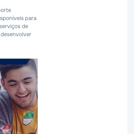
porte
isponíveis para
serviços de
 desenvolver