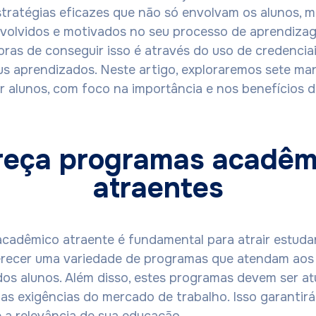
tratégias eficazes que não só envolvam os alunos, 
olvidos e motivados no seu processo de aprendiza
ras de conseguir isso é através do uso de credenciais
s aprendizados. Neste artigo, exploraremos sete man
ter alunos, com foco na importância e nos benefícios 
reça programas acadêm
atraentes
adêmico atraente é fundamental para atrair estuda
erecer uma variedade de programas que atendam aos 
os alunos. Além disso, estes programas devem ser at
as exigências do mercado de trabalho. Isso garantirá