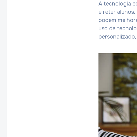
A tecnologia e
e reter alunos.
podem melhorar
uso da tecnolo
personalizado,