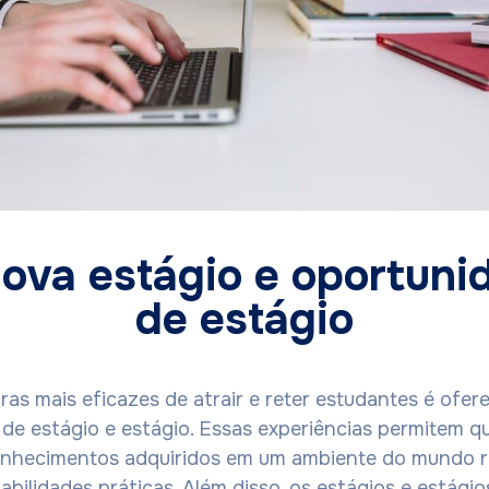
ova estágio e oportuni
de estágio
as mais eficazes de atrair e reter estudantes é ofer
de estágio e estágio. Essas experiências permitem q
onhecimentos adquiridos em um ambiente do mundo r
bilidades práticas. Além disso, os estágios e estági