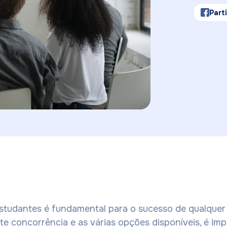
Part
 estudantes é fundamental para o sucesso de qualquer 
e concorrência e as várias opções disponíveis, é im