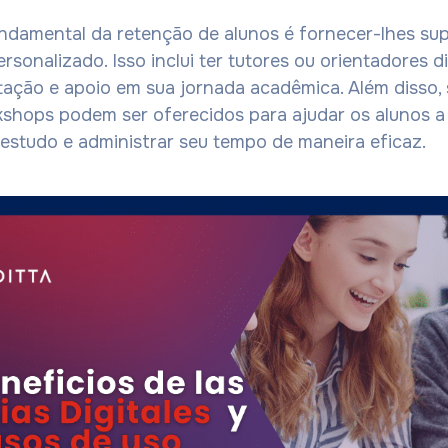
damental da retenção de alunos é fornecer-lhes su
sonalizado. Isso inclui ter tutores ou orientadores d
tação e apoio em sua jornada acadêmica. Além disso, 
kshops podem ser oferecidos para ajudar os alunos a
 estudo e administrar seu tempo de maneira eficaz.