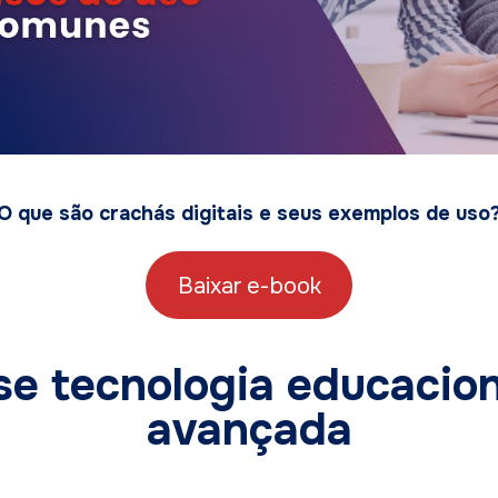
O que são crachás digitais e seus exemplos de uso
Baixar e-book
se tecnologia educacion
avançada