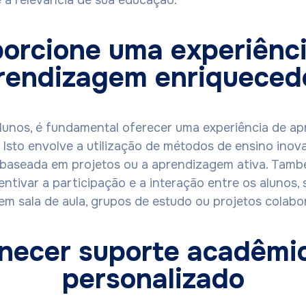
e a relevância de sua educação.
orcione uma experiênc
rendizagem enriqueced
alunos, é fundamental oferecer uma experiência de a
 Isto envolve a utilização de métodos de ensino inov
baseada em projetos ou a aprendizagem ativa. Tamb
entivar a participação e a interação entre os alunos, 
em sala de aula, grupos de estudo ou projetos colabo
necer suporte acadêmi
personalizado