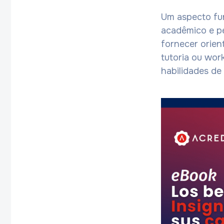
Um aspecto fun
acadêmico e per
fornecer orien
tutoria ou wor
habilidades de