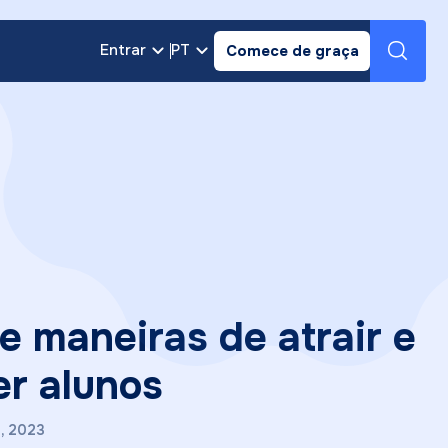
Entrar
PT
Comece de graça
e maneiras de atrair e
er alunos
, 2023