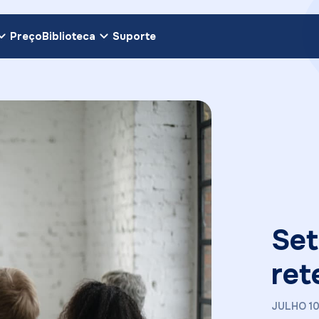
Preço
Biblioteca
Suporte
Set
ret
JULHO 10