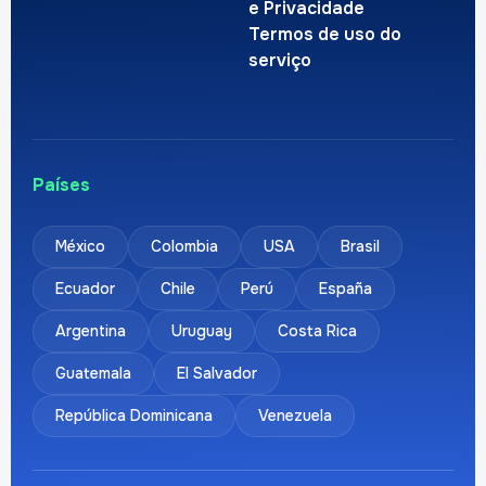
e Privacidade
Termos de uso do
serviço
Países
México
Colombia
USA
Brasil
Ecuador
Chile
Perú
España
Argentina
Uruguay
Costa Rica
Guatemala
El Salvador
República Dominicana
Venezuela