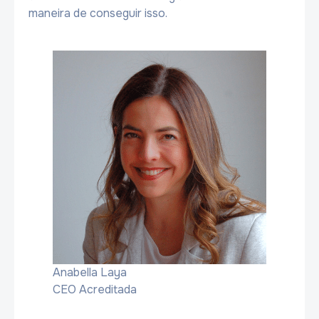
maneira de conseguir isso.
Anabella Laya
CEO Acreditada