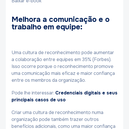
Baixar e-book
Melhora a comunicação e o
trabalho em equipe:
Uma cultura de reconhecimento pode aumentar
a colaboração entre equipes em 35% (Forbes).
Isso ocorre porque o reconhecimento promove
uma comunicação mais eficaz e maior confiança
entre os membros da organização.
Pode lhe interessar:
Credenciais digitais e seus
principais casos de uso
Criar uma cultura de reconhecimento numa
organização pode também trazer outros
benefícios adicionais, como uma maior confiança