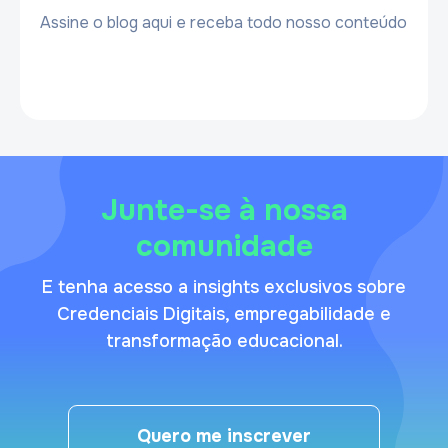
Assine o blog aqui e receba todo nosso conteúdo
Junte-se à nossa
comunidade
E tenha acesso a insights exclusivos sobre
Credenciais Digitais, empregabilidade e
transformação educacional.
Quero me inscrever