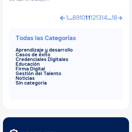
1
…
8
9
10
11
12
13
14
…
18
Todas las Categorías
Aprendizaje y desarrollo
Casos de éxito
Credenciales Digitales
Educación
Firma Digital
Gestión del Talento
Noticias
Sin categoría