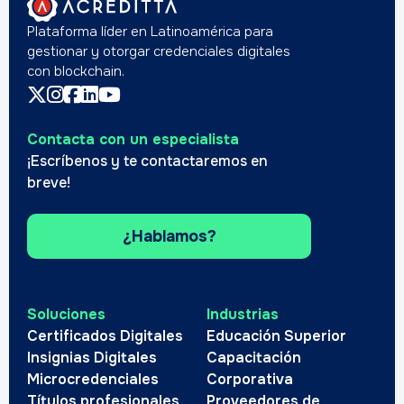
Plataforma líder en Latinoamérica para
gestionar y otorgar credenciales digitales
con blockchain.
Contacta con un especialista
¡Escríbenos y te contactaremos en
breve!
¿Hablamos?
Soluciones
Industrias
Certificados Digitales
Educación Superior
Insignias Digitales
Capacitación
Microcredenciales
Corporativa
Títulos profesionales
Proveedores de